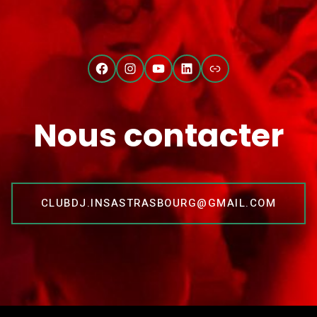
Facebook
Instagram
YouTube
LinkedIn
Lien
Nous contacter
CLUBDJ.INSASTRASBOURG@GMAIL.COM