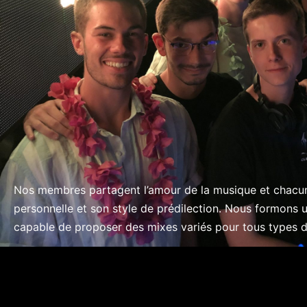
Nos membres partagent l’amour de la musique et chacun
personnelle et son style de prédilection. Nous formons 
capable de proposer des mixes variés pour tous types d