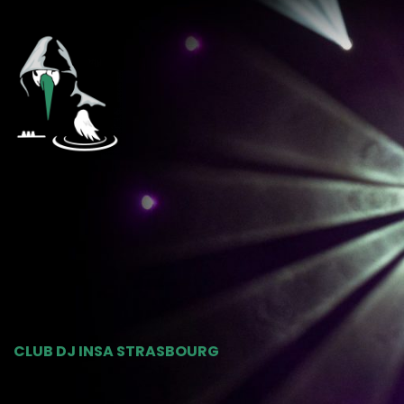
CLUB DJ INSA STRASBOURG