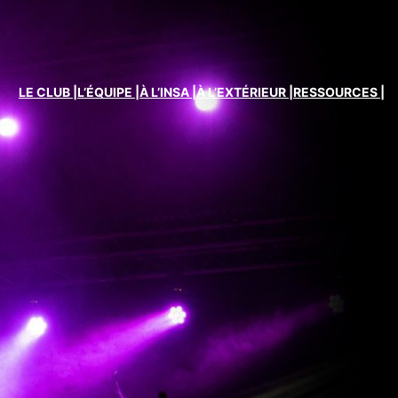
LE CLUB |
L’ÉQUIPE |
À L’INSA |
À L’EXTÉRIEUR |
RESSOURCES |