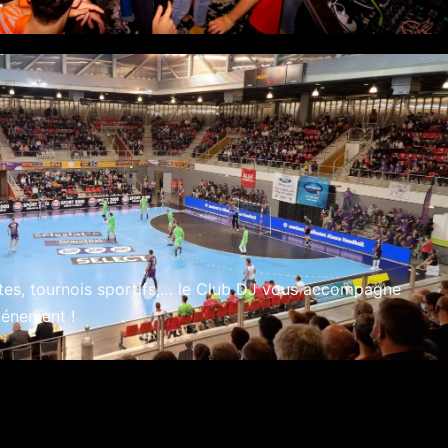
êtes, tournois sportifs,… le Club DJ vous accompagne
vénement !