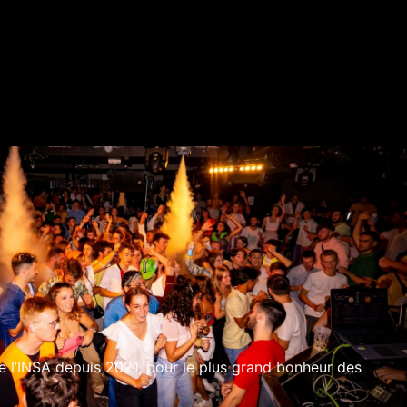
e l’INSA depuis 2021, pour le plus grand bonheur des