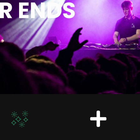
R ENDS