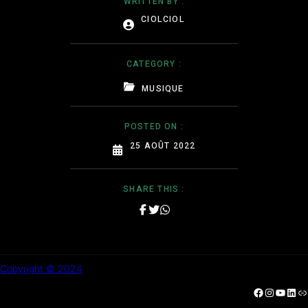
WRITTEN BY :
CIOLCIOL
CATEGORY :
MUSIQUE
POSTED ON :
25 AOÛT 2022
SHARE THIS :
Copyright © 2024