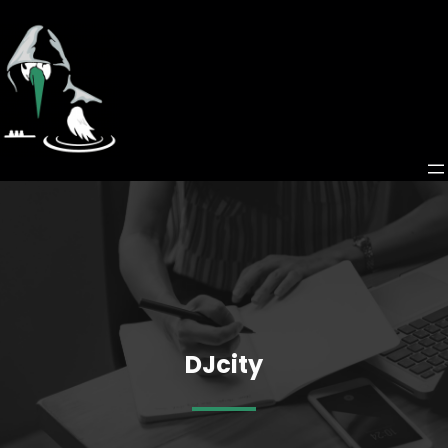
DJcity