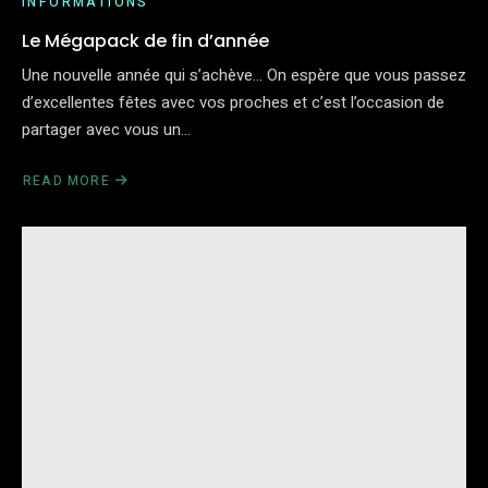
INFORMATIONS
Le Mégapack de fin d’année
Une nouvelle année qui s’achève… On espère que vous passez
d’excellentes fêtes avec vos proches et c’est l’occasion de
partager avec vous un…
READ MORE